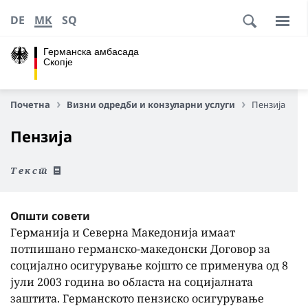
DE
MK
SQ
Германска амбасада
Скопје
Почетна
Визни одредби и конзуларни услуги
Пензија
Пензија
Текст
Општи совети
Германија и Северна Македонија имаат
потпишано германско-македонски Договор за
социјално осигурување којшто се применува од 8
јули 2003 година во областа на социјалната
заштита. Германското пензиско осигурување