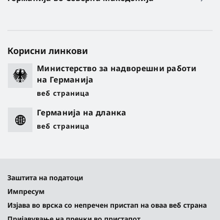
Корисни линкови
Министерство за надворешни работи
на Германија
веб страница
Германија на дланка
веб страница
Заштита на податоци
Импресум
Изјава во врска со непречен пристап на оваа веб страна
Пријавување на пречки во пристапот