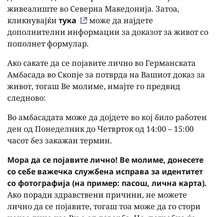
живеалиште во Северна Македонија. Затоа,
кликнувајќи
тука
може да најдете
дополнителни информации за доказот за живот со
пополнет формулар.
Ако сакате да се појавите лично во Германската
Амбасада во Скопје за потврда на Вашиот доказ за
живот, тогаш Ве молиме, имајте го предвид
следново:
Во амбасадата може да дојдете во кој било работен
ден од Понеделник до Четврток од 14:00 – 15:00
часот без закажан термин.
Мора да се појавите лично! Ве молиме, донесете
со себе важечка службена исправа за идентитет
со фотографија (на пример: пасош, лична карта).
Ако поради здравствени причини, не можете
лично да се појавите, тогаш тоа може да го стори