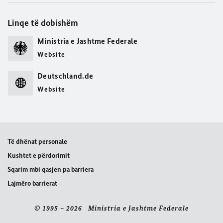
Linqe të dobishëm
Ministria e Jashtme Federale
Website
Deutschland.de
Website
Të dhënat personale
Kushtet e përdorimit
Sqarim mbi qasjen pa barriera
Lajmëro barrierat
© 1995 – 2026 Ministria e Jashtme Federale