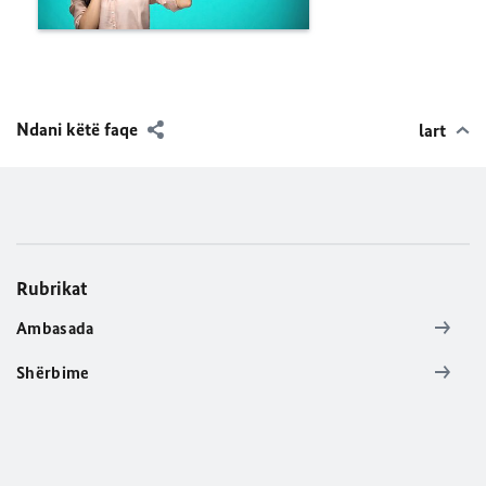
Ndani këtë faqe
lart
Rubrikat
Ambasada
Shërbime