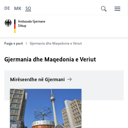
MK
DE
SQ
Ambasada Gjermane
Shkup
Faqja e parë
Gjermania dhe Maqedonia e Veriut
Gjermania dhe Maqedonia e Veriut
Mirëseerdhe në Gjermani