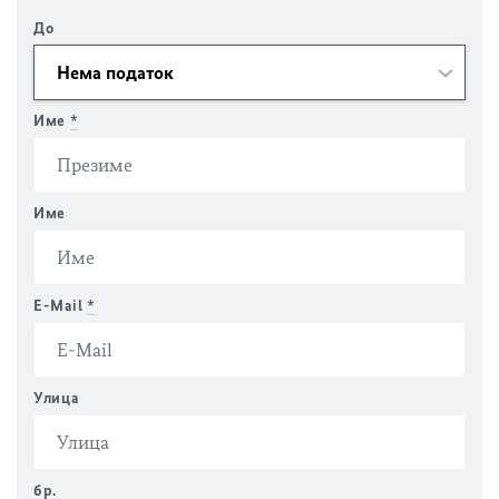
До
Име
*
Име
E-Mail
*
Улица
бр.