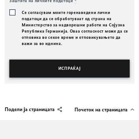
Заштита на личните податоци
*
Се согласувам моите горенаведени лични
податоци да се обработуваат од страна на
Министерство за надворешни работи на Сојузна
Република Германија. Оваа согласност може да се
отповика во секое време и отповикувањето да
важи за во иднина.
Подели ја страницата
Почеток на страницата